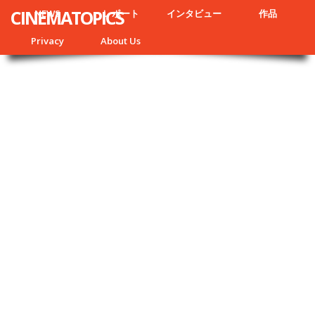
CINEMATOPICS
NEWS
レポート
インタビュー
作品
Privacy
About Us