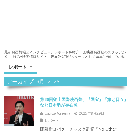
最新映画情報とインタビュー、レポートを紹介。某映画映画祭のスタッフが
立ち上げた映画情報サイト。現在2代目がスタッフとして編集制作している。
レポート
アーカイブ: 9月, 2025
第30回釜山国際映画祭、『国宝』『旅と日々』
など日本勢が存在感
topics@cinema
2025年9月29日
レポート
開幕作はパク・チャヌク監督『No Other