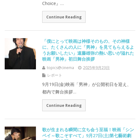
Choice』…
Continue Reading
「僕にとって映画は神様そのもの、その神様
に、たくさんの人に「男神」を見てもらえるよ
うお願いしたい」遠藤雄弥の熱い思いが溢れた
映画「男神」初日舞台挨拶
topics@cinema
2025年9月23日
レポート
9月19日(金)映画「男神」が公開初日を迎え、
都内で舞台挨拶…
Continue Reading
歌が生まれる瞬間に立ち会う至福！映画「シン
ペイ～歌こそすべて」9月27日(土)第七藝術劇