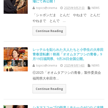
場にて再公開！
topics@cinema
2025年9月21日
NEWS
「シャボンだま とんだ やねまで とんだ
やねまで とんで …
Continue Reading
レッテルを貼られた大人たちと小学生の大牟田
青春逆転劇！映画「オオムタアツシの青春」9
月19日福岡県、9月26日全国公開。
topics@cinema
2025年9月14日
NEWS
ⓒ2025「オオムタアツシの青春」製作委員会
福岡県大牟田市…
Continue Reading
シネマスコープの悦楽！モルックがつなぐ友情