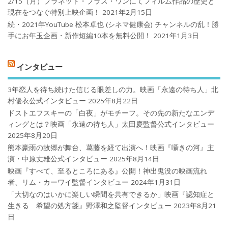
2/15（月）プラネット・プラス・ワンにてフィルム作品の歴史と
現在をつなぐ特別上映企画！
2021年2月15日
続・2021年YouTube 松本卓也 (シネマ健康会) チャンネルの乱！勝
手にお年玉企画・新作短編10本を無料公開！
2021年1月3日
インタビュー
3年恋人を待ち続けた信じる眼差しの力。映画「永遠の待ち人」北
村優衣公式インタビュー
2025年8月22日
ドストエフスキーの「白夜」がモチーフ。その先の新たなエンデ
ィングとは？映画「永遠の待ち人」太田慶監督公式インタビュー
2025年8月20日
熊本豪雨の故郷が舞台、葛藤を経て出演へ！映画『囁きの河』主
演・中原丈雄公式インタビュー
2025年8月14日
映画『すべて、至るところにある』公開！神出鬼没の映画流れ
者、リム・カーワイ監督インタビュー
2024年1月31日
「大切なのはいかに楽しい瞬間を共有できるか」映画『認知症と
生きる 希望の処方箋』野澤和之監督インタビュー
2023年8月21
日