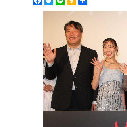
F
T
Li
K
共
ac
w
n
a
有
e
itt
e
k
b
er
a
o
o
o
k