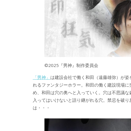
©2025『男神』制作委員会
「男神」
は建設会社で働く和田（遠藤雄弥）が姿
れるファンタジーホラー。和田の働く建設現場に
め、和田は穴の奥へと入っていく。穴は不思議な
入ってはいけないと語り継がれる穴。禁忌を破り
は・・・