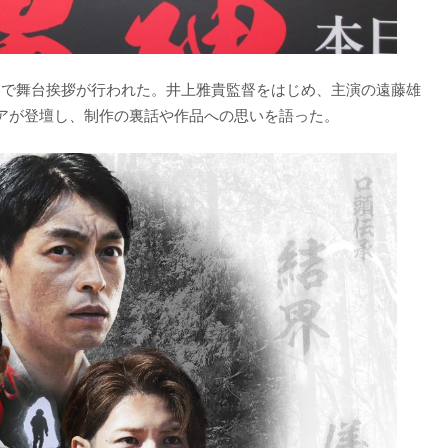
内で舞台挨拶が行われた。井上雅貴監督をはじめ、主演の遠藤雄
アが登壇し、制作の裏話や作品への思いを語った。