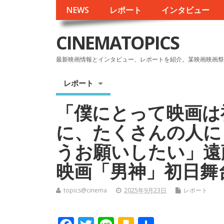
NEWS
レポート
インタビュー
CINEMATOPICS
最新映画情報とインタビュー、レポートを紹介。某映画映画祭
レポート
「僕にとって映画は
に、たくさんの人に
うお願いしたい」遠
映画「男神」初日舞
topics@cinema
2025年9月23日
レポート