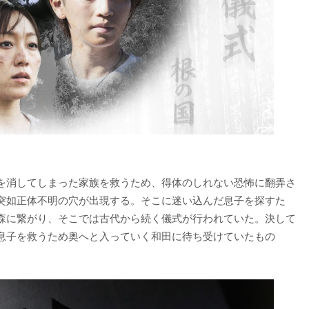
を消してしまった家族を救うため、得体のしれない恐怖に翻弄さ
突如正体不明の穴が出現する。そこに迷い込んだ息子を探すた
森に繋がり、そこでは古代から続く儀式が行われていた。決して
息子を救うため奥へと入っていく和田に待ち受けていたもの