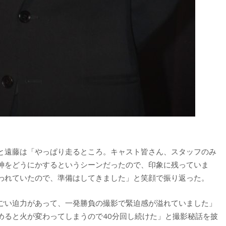
と遠藤は「やっぱり走るところ。キャスト皆さん、スタッフのみ
神をどうにかするというシーンだったので、印象に残っていま
われていたので、準備はしてきました」と笑顔で振り返った。
ごい迫力があって、一発勝負の撮影で緊迫感が溢れていました」
めると火が変わってしまうので40分回し続けた」と撮影秘話を披