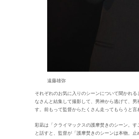
遠藤雄弥
それぞれのお気に入りのシーンについて聞かれる
なさんと結集して撮影して、男神から逃げて、男
す。前もって監督からたくさん走ってもらうと言
彩凪は「クライマックスの護摩焚きのシーン。す
と話すと、監督が「護摩焚きのシーンは本物。止