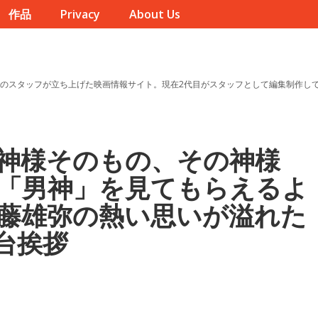
作品
Privacy
About Us
のスタッフが立ち上げた映画情報サイト。現在2代目がスタッフとして編集制作し
神様そのもの、その神様
「男神」を見てもらえるよ
藤雄弥の熱い思いが溢れた
台挨拶