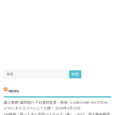
NEWS
藤江琢磨×森岡龍P×下社敦郎監督・映画『LONESOME VACATION』
3/10シネマスコーレにて公開！
2024年3月16日
DIY映画『帰ってきた宮田バスターズ（株）」9/17、第七藝術劇場