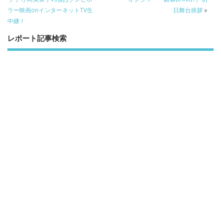
ラー映画onインターネットTV生
日舞台挨拶
»
中継！
レポート記事検索