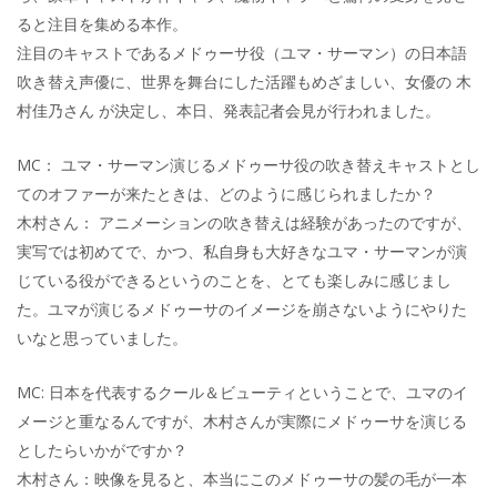
ると注目を集める本作。
注目のキャストであるメドゥーサ役（ユマ・サーマン）の日本語
吹き替え声優に、世界を舞台にした活躍もめざましい、女優の 木
村佳乃さん が決定し、本日、発表記者会見が行われました。
MC： ユマ・サーマン演じるメドゥーサ役の吹き替えキャストとし
てのオファーが来たときは、どのように感じられましたか？
木村さん： アニメーションの吹き替えは経験があったのですが、
実写では初めてで、かつ、私自身も大好きなユマ・サーマンが演
じている役ができるというのことを、とても楽しみに感じまし
た。ユマが演じるメドゥーサのイメージを崩さないようにやりた
いなと思っていました。
MC: 日本を代表するクール＆ビューティということで、ユマのイ
メージと重なるんですが、木村さんが実際にメドゥーサを演じる
としたらいかがですか？
木村さん：映像を見ると、本当にこのメドゥーサの髪の毛が一本