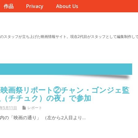
作品
Privacy
About Us
のスタッフが立ち上げた映画情報サイト。現在2代目がスタッフとして編集制作し
際映画祭リポート②チャン・ゴンジェ監
杻（チチュク）の夜』で参加
6年5月11日
レポート
内の「映画の通り」 （左から2人目より…