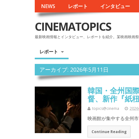
NEWS
レポート
インタビュー
CINEMATOPICS
最新映画情報とインタビュー、レポートを紹介。某映画映画祭
レポート
アーカイブ: 2026年5月11日
韓国・全州国
督、新作『紙
topics@cinema
202
映画館が集中する全州市
Continue Reading