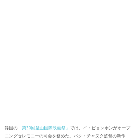
韓国の
「第30回釜山国際映画祭」
では、イ・ビョンホンがオープ
ニングセレモニーの司会を務めた。パク・チャヌク監督の新作