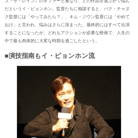
ズ・ザ・レイン』のオファーと重なり、どの作品を選ぶかで悩ん
だというイ・ビョンホン。監督たちに相談すると、パク・チャヌ
ク監督には「やってみたら？」、キム・ジウン監督には「やめて
おけ」と言われ、悩みはさらに深まった。最終的にはすべて出演
することになったが、どれもアクションが必要な映画で、人生の
中で最も肉体的に大変な時期を過ごしたという。
■演技指南もイ・ビョンホン流