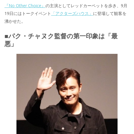
『No Other Choice』
の主演としてレッドカーペットを歩き、9月
19日にはトークイベント
「アクターズハウス」
に登場して観客を
沸かせた。
■パク・チャヌク監督の第一印象は「最
悪」