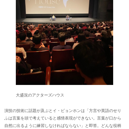
大盛況のアクターズハウス
演技の技術に話題が及ぶとイ・ビョンホンは「方言や英語のせり
ふは言葉を頭で考えていると感情表現ができない。言葉が口から
自然に出るように練習しなければならない」と即答。どんな役柄