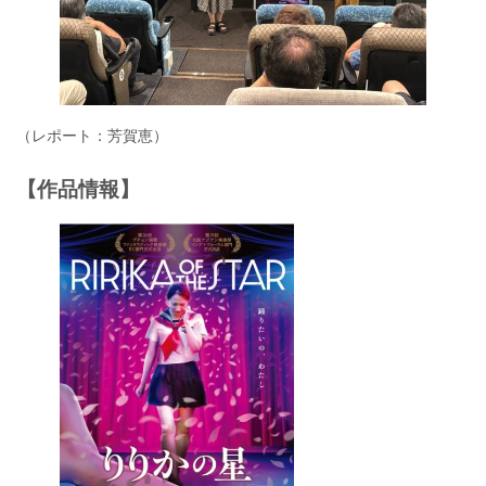
（レポート：芳賀恵）
【作品情報】