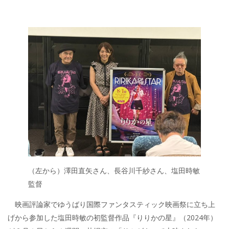
（左から）澤田直矢さん、長谷川千紗さん、塩田時敏
監督
映画評論家でゆうばり国際ファンタスティック映画祭に立ち上
げから参加した塩田時敏の初監督作品『りりかの星』（2024年）