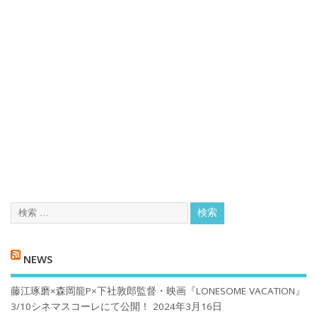
NEWS
藤江琢磨×森岡龍P×下社敦郎監督・映画『LONESOME VACATION』
3/10シネマスコーレにて公開！
2024年3月16日