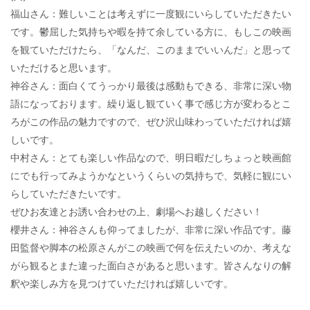
福山さん：難しいことは考えずに一度観にいらしていただきたい
です。鬱屈した気持ちや暇を持て余している方に、もしこの映画
を観ていただけたら、「なんだ、このままでいいんだ」と思って
いただけると思います。
神谷さん：面白くてうっかり最後は感動もできる、非常に深い物
語になっております。繰り返し観ていく事で感じ方が変わるとこ
ろがこの作品の魅力ですので、ぜひ沢山味わっていただければ嬉
しいです。
中村さん：とても楽しい作品なので、明日暇だしちょっと映画館
にでも行ってみようかなというくらいの気持ちで、気軽に観にい
らしていただきたいです。
ぜひお友達とお誘い合わせの上、劇場へお越しください！
櫻井さん：神谷さんも仰ってましたが、非常に深い作品です。藤
田監督や脚本の松原さんがこの映画で何を伝えたいのか、考えな
がら観るとまた違った面白さがあると思います。皆さんなりの解
釈や楽しみ方を見つけていただければ嬉しいです。