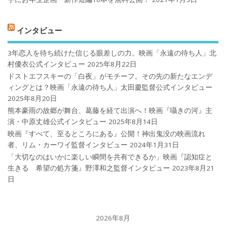
インタビュー
3年恋人を待ち続けた信じる眼差しの力。映画「永遠の待ち人」北
村優衣公式インタビュー
2025年8月22日
ドストエフスキーの「白夜」がモチーフ。その先の新たなエンデ
ィングとは？映画「永遠の待ち人」太田慶監督公式インタビュー
2025年8月20日
熊本豪雨の故郷が舞台、葛藤を経て出演へ！映画『囁きの河』主
演・中原丈雄公式インタビュー
2025年8月14日
映画『すべて、至るところにある』公開！神出鬼没の映画流れ
者、リム・カーワイ監督インタビュー
2024年1月31日
「大切なのはいかに楽しい瞬間を共有できるか」映画『認知症と
生きる 希望の処方箋』野澤和之監督インタビュー
2023年8月21
日
2026年8月