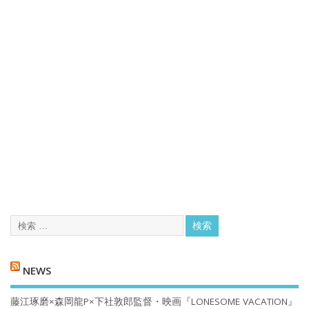
NEWS
藤江琢磨×森岡龍P×下社敦郎監督・映画『LONESOME VACATION』