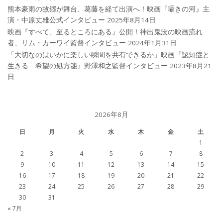
熊本豪雨の故郷が舞台、葛藤を経て出演へ！映画『囁きの河』主
演・中原丈雄公式インタビュー
2025年8月14日
映画『すべて、至るところにある』公開！神出鬼没の映画流れ
者、リム・カーワイ監督インタビュー
2024年1月31日
「大切なのはいかに楽しい瞬間を共有できるか」映画『認知症と
生きる 希望の処方箋』野澤和之監督インタビュー
2023年8月21
日
2026年8月
日
月
火
水
木
金
土
1
2
3
4
5
6
7
8
9
10
11
12
13
14
15
16
17
18
19
20
21
22
23
24
25
26
27
28
29
30
31
« 7月