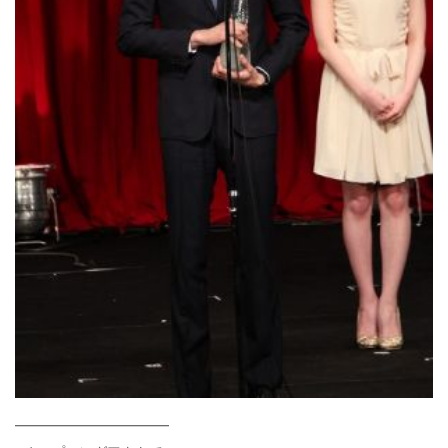
━━━━━━━━━━━