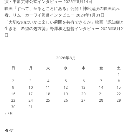
演・中原丈雄公式インタビュー
2025年8月14日
映画『すべて、至るところにある』公開！神出鬼没の映画流れ
者、リム・カーワイ監督インタビュー
2024年1月31日
「大切なのはいかに楽しい瞬間を共有できるか」映画『認知症と
生きる 希望の処方箋』野澤和之監督インタビュー
2023年8月21
日
2026年8月
日
月
火
水
木
金
土
1
2
3
4
5
6
7
8
9
10
11
12
13
14
15
16
17
18
19
20
21
22
23
24
25
26
27
28
29
30
31
« 7月
タグ