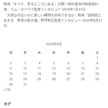
映画『すべて、至るところにある』公開！神出鬼没の映画流れ
者、リム・カーワイ監督インタビュー
2024年1月31日
「大切なのはいかに楽しい瞬間を共有できるか」映画『認知症と
生きる 希望の処方箋』野澤和之監督インタビュー
2023年8月21
日
2026年8月
日
月
火
水
木
金
土
1
2
3
4
5
6
7
8
9
10
11
12
13
14
15
16
17
18
19
20
21
22
23
24
25
26
27
28
29
30
31
« 7月
タグ