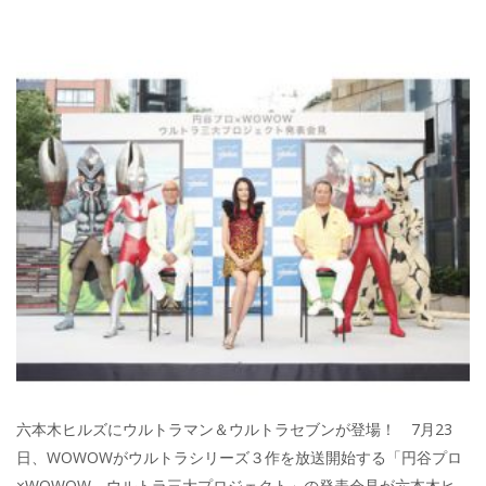
六本木ヒルズにウルトラマン＆ウルトラセブンが登場！ 7月23
日、WOWOWがウルトラシリーズ３作を放送開始する「円谷プロ
×WOWOW ウルトラ三大プロジェクト」の発表会見が六本木ヒ