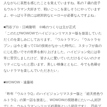
人ながらに哀愁を感じたことを覚えていますね。私の７歳の息子
もウルトラマン大好きで、戦いごっこを楽しそうにやっています
よ。やっぱり子供には絶対的なヒーローが必要なんですよね」
■円谷プロ・江崎隆明 ※崎のつくりは立が正式
「このたびWOWOWでハイビジョンリマスター版を放送していた
だくのを楽しみにしております。『ウルトラマン』『ウルトラセ
ブン』は今と違ってCGの技術がなかった時代に、スタッフが血の
にじむ思いでその世界を創り上げました。ハイビジョン化には非
常に苦労しましたけど、皆さんに驚いていただけるぐらいのクオ
リティになったと思います。美しい映像とともに、今でも色褪せ
ないドラマを楽しんでいただきたい」
■WOWOW・遠藤裕
「昨年『ウルトラQ』のハイビジョンリマスター版と「総天然色ウ
ルトラQ」の第一話を放送し、WOWOWの視聴者にたいへん好評
でした。ウルトラマンシリーズ45周年という節目ですし、円谷プ