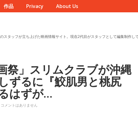
作品
Privacy
About Us
のスタッフが立ち上げた映画情報サイト。現在2代目がスタッフとして編集制作し
画祭」スリムクラブが沖縄
しずるに『鮫肌男と桃尻
るはずが…
コメントはありません