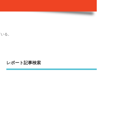
ている。
レポート記事検索