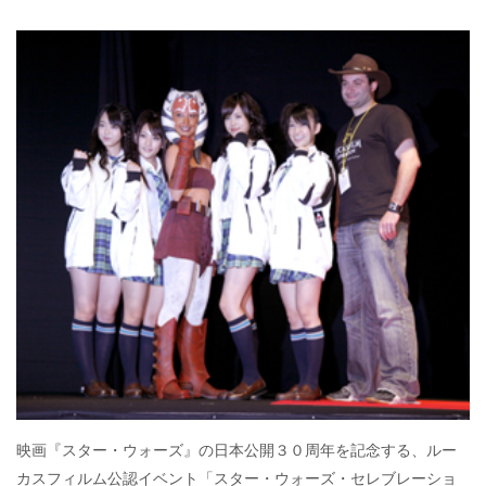
映画『スター・ウォーズ』の日本公開３０周年を記念する、ルー
カスフィルム公認イベント「スター・ウォーズ・セレブレーショ