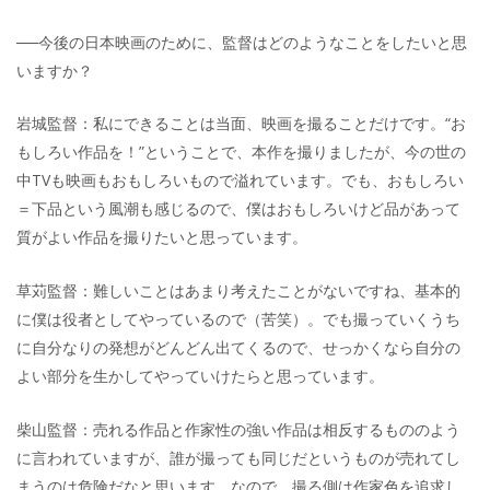
──今後の日本映画のために、監督はどのようなことをしたいと思
いますか？
岩城監督：私にできることは当面、映画を撮ることだけです。“お
もしろい作品を！”ということで、本作を撮りましたが、今の世の
中TVも映画もおもしろいもので溢れています。でも、おもしろい
＝下品という風潮も感じるので、僕はおもしろいけど品があって
質がよい作品を撮りたいと思っています。
草苅監督：難しいことはあまり考えたことがないですね、基本的
に僕は役者としてやっているので（苦笑）。でも撮っていくうち
に自分なりの発想がどんどん出てくるので、せっかくなら自分の
よい部分を生かしてやっていけたらと思っています。
柴山監督：売れる作品と作家性の強い作品は相反するもののよう
に言われていますが、誰が撮っても同じだというものが売れてし
まうのは危険だなと思います。なので、撮る側は作家色を追求し