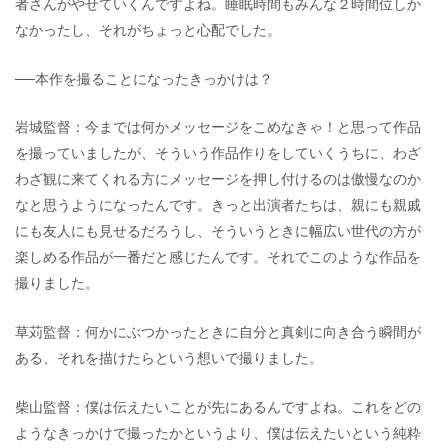
者さんがやせていくんですよね。睡眠時間もみんな２時間位しか
なかったし、それがちょっと心配でした。
──本作を撮ることになったきっかけは？
岩城監督：今までは何かメッセージをこめなきゃ！と思って作品
を撮っていましたが、そういう作品作りをしていくうちに、わざ
わざ観に来てくれる方にメッセージを押し付けるのは傲慢なのか
なと思うようになったんです。きっと出演者たちは、親にも親戚
にも友人にも見せるだろうし、そういうときに幅広い世代の方が
楽しめる作品が一番だと感じたんです。それでこのような作品を
撮りました。
草苅監督：何かにぶつかったときに自分と真剣に向き合う瞬間が
ある、それを描けたらという想いで撮りました。
柴山監督：僕は伝えたいことが先にあるんですよね。これをどの
ようなきっかけで撮ったかというより、僕は伝えたいという純粋