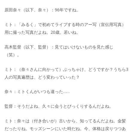
原田奈々（以下、奈々）：96年ですね。
ミト：「みるく」で初めてライブする時のアー写（宣伝用写真）
用に撮った写真だよね。20歳。若いね。
高木監督（以下、監督）：見てはいけないものを見た感じ
（笑）。
ミト：（奈々さんに向かって）ぶっちゃけ、どうですか？うちら3
人の写真遍歴は、どう変わっていった？
奈々：ミトくんがいつも違った……
監督：そうだよね、久々に会うとびっくりするんだよね。
ミト：奈々は（付き合いが）古いから、知ってるんだよね。金髪
だったりね。モッズシーンにいた時だね。今、体格は戻りつつあ