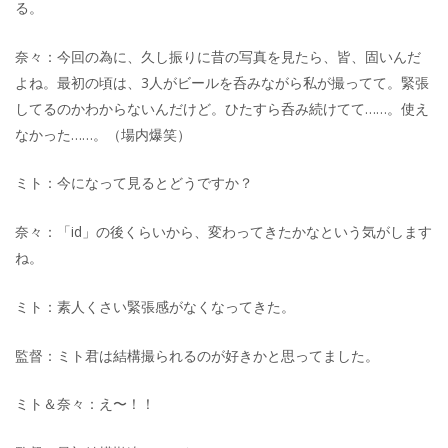
る。
奈々：今回の為に、久し振りに昔の写真を見たら、皆、固いんだ
よね。最初の頃は、3人がビールを呑みながら私が撮ってて。緊張
してるのかわからないんだけど。ひたすら呑み続けてて……。使え
なかった……。（場内爆笑）
ミト：今になって見るとどうですか？
奈々：「id」の後くらいから、変わってきたかなという気がします
ね。
ミト：素人くさい緊張感がなくなってきた。
監督：ミト君は結構撮られるのが好きかと思ってました。
ミト＆奈々：え〜！！