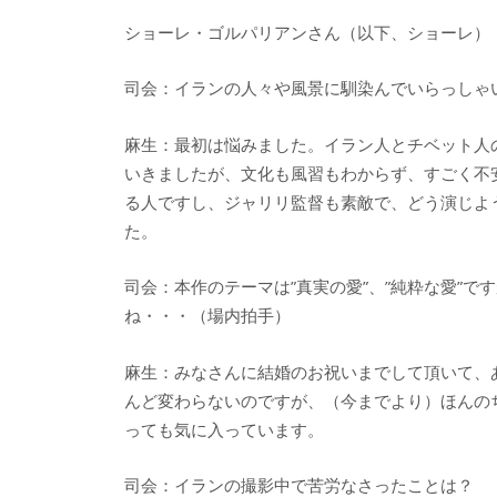
ショーレ・ゴルパリアンさん（以下、ショーレ）
司会：イランの人々や風景に馴染んでいらっしゃ
麻生：最初は悩みました。イラン人とチベット人
いきましたが、文化も風習もわからず、すごく不
る人ですし、ジャリリ監督も素敵で、どう演じよ
た。
司会：本作のテーマは”真実の愛”、”純粋な愛”
ね・・・（場内拍手）
麻生：みなさんに結婚のお祝いまでして頂いて、
んど変わらないのですが、（今までより）ほんの
っても気に入っています。
司会：イランの撮影中で苦労なさったことは？