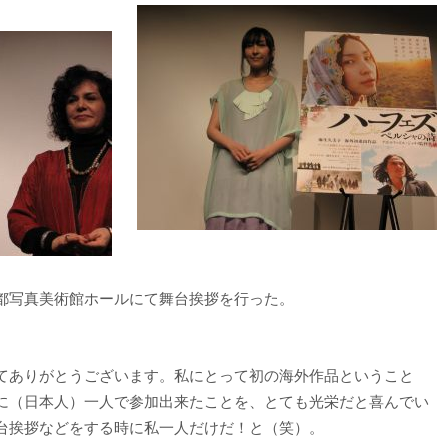
都写真美術館ホールにて舞台挨拶を行った。
てありがとうございます。私にとって初の海外作品ということ
に（日本人）一人で参加出来たことを、とても光栄だと喜んでい
台挨拶などをする時に私一人だけだ！と（笑）。