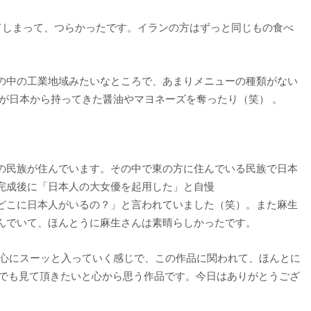
てしまって、つらかったです。イランの方はずっと同じもの食べ
の中の工業地域みたいなところで、あまりメニューの種類がない
が日本から持ってきた醤油やマヨネーズを奪ったり（笑） 。
の民族が住んでいます。その中で東の方に住んでいる民族で日本
完成後に「日本人の大女優を起用した」と自慢
どこに日本人がいるの？」と言われていました（笑）。また麻生
んでいて、ほんとうに麻生さんは素晴らしかったです。
 心にスーッと入っていく感じで、この作品に関われて、ほんとに
度でも見て頂きたいと心から思う作品です。今日はありがとうござ