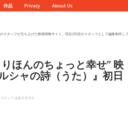
作品
Privacy
About Us
のスタッフが立ち上げた映画情報サイト。現在2代目がスタッフとして編集制作し
りほんのちょっと幸せ” 映
ルシャの詩（うた）』初日
コメントはありません