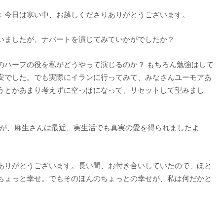
：今日は寒い中、お越しくださりありがとうございます。
いましたが、ナバートを演じてみていかがでしたか？
のハーフの役を私がどうやって演じるのか？ もちろん勉強はして
安でした。でも実際にイランに行ってみて、みなさんユーモアあ
うとかあまり考えずに空っぽになって、リセットして望みまし
ですが、麻生さんは最近、実生活でも真実の愛を得られましたよ
ありがとうございます。長い間、お付き合いしていたので、ほと
ちょっと幸せ。でもそのほんのちょっとの幸せが、私は何だかと