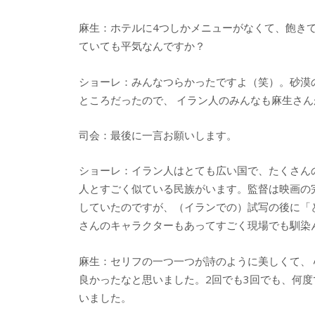
麻生：ホテルに4つしかメニューがなくて、飽き
ていても平気なんですか？
ショーレ：みんなつらかったですよ（笑）。砂漠
ところだったので、 イラン人のみんなも麻生さん
司会：最後に一言お願いします。
ショーレ：イラン人はとても広い国で、たくさん
人とすごく似ている民族がいます。監督は映画の
していたのですが、（イランでの）試写の後に「
さんのキャラクターもあってすごく現場でも馴染
麻生：セリフの一つ一つが詩のように美しくて、
良かったなと思いました。2回でも3回でも、何
いました。