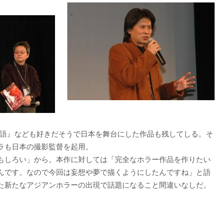
物語』なども好きだそうで日本を舞台にした作品も残してしる。そ
ラも日本の撮影監督を起用。
もしろい」から。本作に対しては「完全なホラー作品を作りたい
んです。なので今回は妄想や夢で描くようにしたんですね」と語
た新たなアジアンホラーの出現で話題になること間違いなしだ。