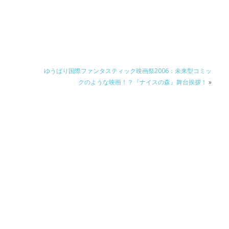
ゆうばり国際ファンタスティック映画祭2006：未来型コミッ
クのような映画！？『ナイスの森』舞台挨拶！
»