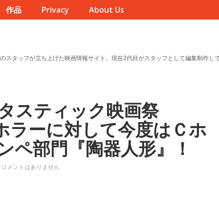
作品
Privacy
About Us
のスタッフが立ち上げた映画情報サイト。現在2代目がスタッフとして編集制作し
タスティック映画祭
督Jホラーに対して今度はＣホ
ンペ部門『陶器人形』！
コメントはありません