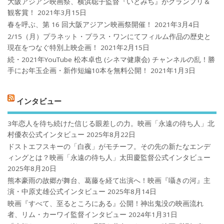
大阪アジアン映画祭、横浜聡子監督『いとみち』がグランプリ＆
観客賞！
2021年3月15日
春を呼ぶ、第 16 回大阪アジアン映画祭開催！
2021年3月4日
2/15（月）プラネット・プラス・ワンにてフィルム作品の歴史と
現在をつなぐ特別上映企画！
2021年2月15日
続・2021年YouTube 松本卓也 (シネマ健康会) チャンネルの乱！勝
手にお年玉企画・新作短編10本を無料公開！
2021年1月3日
インタビュー
3年恋人を待ち続けた信じる眼差しの力。映画「永遠の待ち人」北
村優衣公式インタビュー
2025年8月22日
ドストエフスキーの「白夜」がモチーフ。その先の新たなエンデ
ィングとは？映画「永遠の待ち人」太田慶監督公式インタビュー
2025年8月20日
熊本豪雨の故郷が舞台、葛藤を経て出演へ！映画『囁きの河』主
演・中原丈雄公式インタビュー
2025年8月14日
映画『すべて、至るところにある』公開！神出鬼没の映画流れ
者、リム・カーワイ監督インタビュー
2024年1月31日