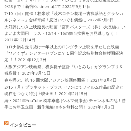
映画『ダイナマイト・ソウル・バンビ』まさかの上映延長決定、
9/23まで！新宿K’s cinemaにて
2022年9月14日
7/10（日）開催！桂米紫『茨木コテン劇場～古典落語とクラシカ
ルシネマ～』合縁奇縁！恋はいつでも偶然に
2022年7月6日
大好評につき上映延長の映画『宮田バスターズ（株）-大長編-』い
よいよ大団円！ラスト12/14・16の舞台挨拶をお見逃しなく！
2021年12月14日
コロナ禍を⾛り抜け⼀年以上のロングラン上映を果たした映画
『ひとくず』シアターセブンにて１周年記念特別舞台挨拶開催決
定︕︕
2021年12月3日
大阪アジアン映画祭、横浜聡子監督『いとみち』がグランプリ＆
観客賞！
2021年3月15日
春を呼ぶ、第 16 回大阪アジアン映画祭開催！
2021年3月4日
2/15（月）プラネット・プラス・ワンにてフィルム作品の歴史と
現在をつなぐ特別上映企画！
2021年2月15日
続・2021年YouTube 松本卓也 (シネマ健康会) チャンネルの乱！勝
手にお年玉企画・新作短編10本を無料公開！
2021年1月3日
インタビュー