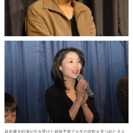
超名優大杉漣が引き受けた超低予算で人生の哀歓を見つめた大人