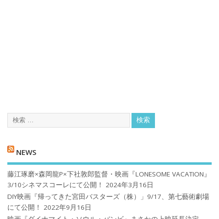
NEWS
藤江琢磨×森岡龍P×下社敦郎監督・映画『LONESOME VACATION』
3/10シネマスコーレにて公開！
2024年3月16日
DIY映画『帰ってきた宮田バスターズ（株）」9/17、第七藝術劇場
にて公開！
2022年9月16日