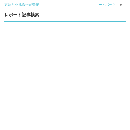
恵麻と小池徹平が登場！
ー・バック」
»
レポート記事検索