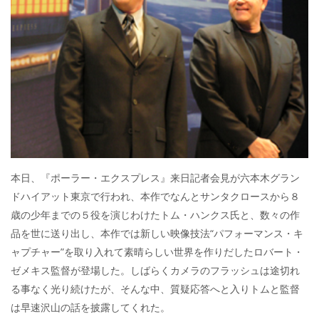
本日、『ポーラー・エクスプレス』来日記者会見が六本木グラン
ドハイアット東京で行われ、本作でなんとサンタクロースから８
歳の少年までの５役を演じわけたトム・ハンクス氏と、数々の作
品を世に送り出し、本作では新しい映像技法“パフォーマンス・キ
ャプチャー”を取り入れて素晴らしい世界を作りだしたロバート・
ゼメキス監督が登場した。しばらくカメラのフラッシュは途切れ
る事なく光り続けたが、そんな中、質疑応答へと入りトムと監督
は早速沢山の話を披露してくれた。