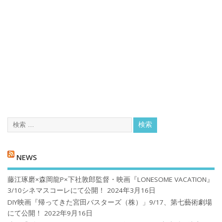
NEWS
藤江琢磨×森岡龍P×下社敦郎監督・映画『LONESOME VACATION』
3/10シネマスコーレにて公開！
2024年3月16日
DIY映画『帰ってきた宮田バスターズ（株）」9/17、第七藝術劇場
にて公開！
2022年9月16日