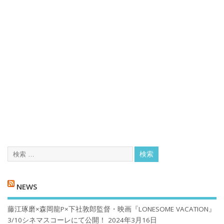
NEWS
藤江琢磨×森岡龍P×下社敦郎監督・映画『LONESOME VACATION』
3/10シネマスコーレにて公開！
2024年3月16日