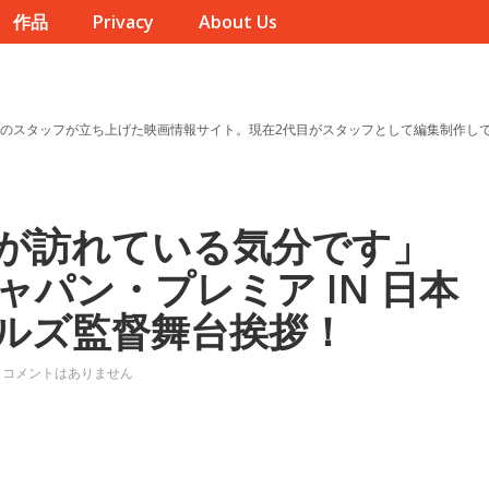
作品
Privacy
About Us
のスタッフが立ち上げた映画情報サイト。現在2代目がスタッフとして編集制作し
が訪れている気分です」
パン・プレミア IN 日本
ルズ監督舞台挨拶！
コメントはありません