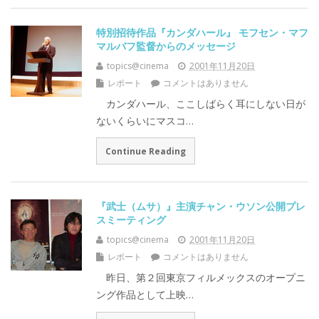
特別招待作品『カンダハール』 モフセン・マフ
マルバフ監督からのメッセージ
topics@cinema
2001年11月20日
レポート
コメントはありません
カンダハール、ここしばらく耳にしない日が
ないくらいにマスコ…
Continue Reading
『武士（ムサ）』主演チャン・ウソン公開プレ
スミーティング
topics@cinema
2001年11月20日
レポート
コメントはありません
昨日、第２回東京フィルメックスのオープニ
ング作品として上映…