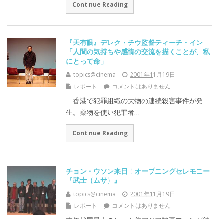
Continue Reading
『天有眼』デレク・チウ監督ティーチ・イン
「人間の気持ちや感情の交流を描くことが、私
にとって命」
topics@cinema
2001年11月19日
レポート
コメントはありません
香港で犯罪組織の大物の連続殺害事件が発
生。薬物を使い犯罪者…
Continue Reading
チョン・ウソン来日！オープニングセレモニー
『武士（ムサ）』
topics@cinema
2001年11月19日
レポート
コメントはありません