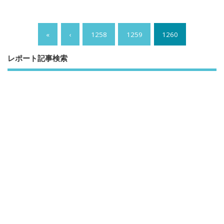
«
‹
1258
1259
1260
レポート記事検索