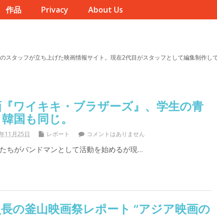
作品
Privacy
About Us
のスタッフが立ち上げた映画情報サイト。現在2代目がスタッフとして編集制作し
画『ワイキキ・ブラザーズ』、学生の青
も韓国も同じ。
1年11月25日
レポート
コメントはありません
たちがバンドマンとして活動を始めるが現…
長の釜山映画祭レポート “アジア映画の