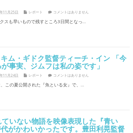
1年11月25日
レポート
コメントはありません
クスも早いもので残すところ3日間となっ…
キム・ギドク監督ティーチ・イン 「今
%が事実、ジムフは私の姿です」
1年11月24日
レポート
コメントはありません
、この夏公開された『魚といる女』で、…
れていない物語を映像表現した『青い
時代がかわいかったです。豊田利晃監督