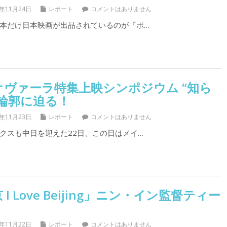
1年11月24日
レポート
コメントはありません
本だけ日本映画が出品されているのが『ポ…
ヴァーラ特集上映シンポジウム “知ら
輪郭に迫る！
1年11月23日
レポート
コメントはありません
スも中日を迎えた22日、この日はメイ…
 Love Beijing」ニン・イン監督ティー
1年11月22日
レポート
コメントはありません