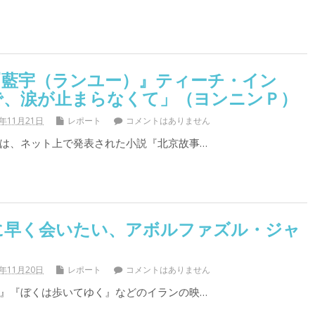
『藍宇（ランユー）』ティーチ・イン
で、涙が止まらなくて」（ヨンニンＰ）
1年11月21日
レポート
コメントはありません
は、ネット上で発表された小説『北京故事…
に早く会いたい、アボルファズル・ジャ
1年11月20日
レポート
コメントはありません
』『ぼくは歩いてゆく』などのイランの映…