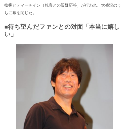
挨拶とティーチイン（観客との質疑応答）が行われ、大盛況のう
ちに幕を閉じた。
■待ち望んだファンとの対面「本当に嬉し
い」