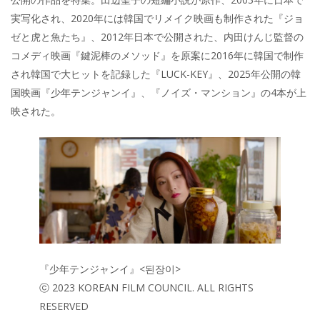
実写化され、2020年には韓国でリメイク映画も制作された『ジョ
ゼと虎と魚たち』、2012年日本で公開された、内田けんじ監督の
コメディ映画『鍵泥棒のメソッド』を原案に2016年に韓国で制作
され韓国で大ヒットを記録した『LUCK-KEY』、2025年公開の韓
国映画『少年テンジャンイ』、『ノイズ・マンション』の4本が上
映された。
『少年テンジャンイ』<된장이>
ⓒ 2023 KOREAN FILM COUNCIL. ALL RIGHTS
RESERVED