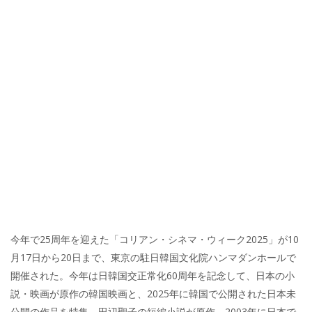
今年で25周年を迎えた「コリアン・シネマ・ウィーク2025」が10
月17日から20日まで、東京の駐日韓国文化院ハンマダンホールで
開催された。今年は日韓国交正常化60周年を記念して、日本の小
説・映画が原作の韓国映画と、2025年に韓国で公開された日本未
公開の作品を特集。田辺聖子の短編小説が原作、2003年に日本で