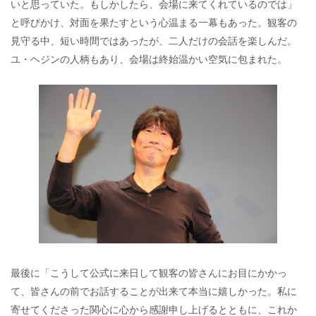
いと思っていた。もしかしたら、会場に来てくれているのでは」
と呼びかけ、対面を果たすという心温まる一幕もあった。観客の
見守る中、短い時間ではあったが、二人だけの会話を楽しんだ。
ユ・ヘジンの人柄もあり、会場は終始温かい空気に包まれた。
最後に「こうして公式に来日して観客の皆さんにお目にかかっ
て、皆さんの前でお話することが出来て本当に嬉しかった。私に
寄せてくださった関心に心から感謝申し上げるとともに、これか