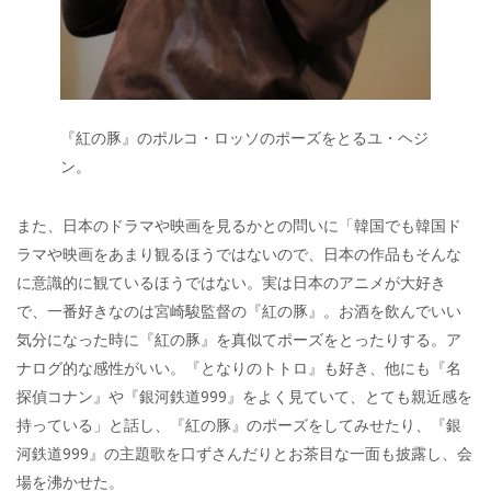
『紅の豚』のポルコ・ロッソのポーズをとるユ・ヘジ
ン。
また、日本のドラマや映画を見るかとの問いに「韓国でも韓国ド
ラマや映画をあまり観るほうではないので、日本の作品もそんな
に意識的に観ているほうではない。実は日本のアニメが大好き
で、一番好きなのは宮崎駿監督の『紅の豚』。お酒を飲んでいい
気分になった時に『紅の豚』を真似てポーズをとったりする。ア
ナログ的な感性がいい。『となりのトトロ』も好き、他にも『名
探偵コナン』や『銀河鉄道999』をよく見ていて、とても親近感を
持っている」と話し、『紅の豚』のポーズをしてみせたり、『銀
河鉄道999』の主題歌を口ずさんだりとお茶目な一面も披露し、会
場を沸かせた。