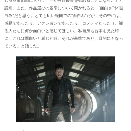
じる商業劇団に入って、一から俳優業を始めることになった」と
説明。また、作品選びの基準について聞かれると「“面白さ”や“面
白み”だと思う。とても広い範囲での“面白み”だが、その中には、
感動であったり、アクションであったり、コメディだったり、観
る人たちに何か面白いと感じてほしい。私自身も台本を見た時
に、これは面白いと感じた時、それが基準であり、目的にもなっ
ている」と話した。