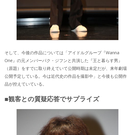
そして、今後の作品については「アイドルグループ『Wanna
One』の元メンバーパク・ジフンと共演した『王と暮らす男』
（原題）をすでに取り終えていて公開時期は未定だが、来年劇場
公開予定している。今は近代史の作品を撮影中」と今後も公開作
品が控えていている。
■観客との質疑応答でサプライズ