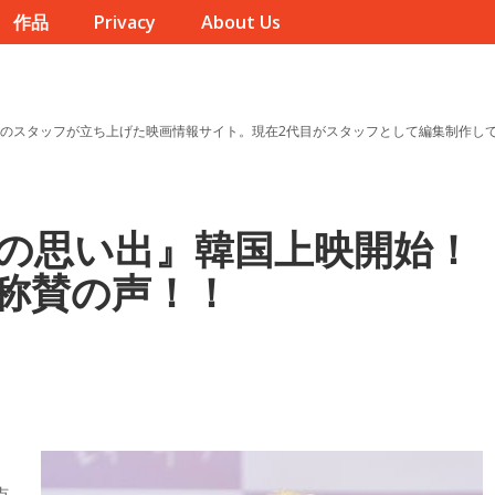
作品
Privacy
About Us
のスタッフが立ち上げた映画情報サイト。現在2代目がスタッフとして編集制作し
の思い出』韓国上映開始！
称賛の声！！
点