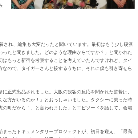
佐
に密着され、編集も大変だったと聞いています。最初はもう少し硬派
わったと聞きました。どのような理由からですか？」と聞かれた
初はもっと新宿を考察することを考えていたんですけれど、タイ
方なので、タイガーさんと接するうちに、それに僕も引き寄せら
祭に正式出品されました。大阪の観客の反応を聞かれた監督は、
んな方がいるのか！』とおっしゃいました。タクシーに乗った時
虎の町だから！』と言われました」とエピソードを話して、会場
始まったドキュメンタリープロジェクトが、初日を迎え、「最高