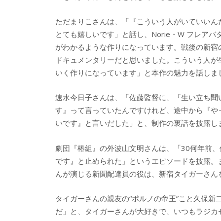
ただまりこさんは、「『こういう人がいていいん
とても嬉しいです」と話し、Norie・W フレ
がわかるような作りになっています。戦後の新宿
ドキュメンタリーだと思いました。こういう人が
いく作りになっています」と本作の魅力を話しま
速水今日子さんは、「佐藤監督に、『生い立ち聞
す』って言っていたんですけれど、途中から『や
いです』と言いだした」と、制作の裏話を披露し
劇団『椿組』の外波山文明さんは、「30何年前
です』と止められた」というエピソードを披露。
んが演じる新聞配達員の役は、新宿タイガーさん
タイガーさんの親友の“ポルノの帝王”こと久保新
だ」と、タイガーさんが大好きで、いつもラジカ