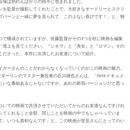
会場は割れんばかりの拍手に包まれました。
ンを監督が撮影してくれたことで、大好きなオードリーとスクリ
プバーンと一緒に夢を見られて、この上ない喜びです！」と、独
つで構成されていますが、佐藤監督がその3つを柱に映画を編集
「壇上を見てください。『シネマ』と『美女』と『ロマン』その
くださった、本作に出演したお友達について紹介。
イガーさんのことがわからなくなっていくのがこの映画の魅力。
rダーリンのマスター兼役者の石川雄也さんは、「NHKドキュメ
たいな番組あるじゃないですか。あれの新宿バージョンだと思っ
ついての映画で共演させていただいてからのお友達なんですけれ
ってくれること全部、同じことを映画の中でもしゃべっていま
て、いつも真剣なんです」と、この映画が里見さんにとってのい