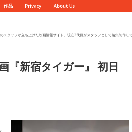
作品
Privacy
About Us
のスタッフが立ち上げた映画情報サイト。現在2代目がスタッフとして編集制作し
画『新宿タイガー』 初日
を