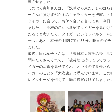
動させました。
しのはら実加さんは、「浅草から来た、しのはら
ーさんに負けず劣らずのキャラクターを披露。同
タイガーに会って。お付き合いと言っても、今日
ました。「高校の時から新宿でタイガーを見かけ
だろうと考えたら、タイガーというフィルターを
一つ。あと、本作の上映時間が83分。昨日のイ
ました。
最後に田代葉子さんは、「東日本大震災の後、地
聞をたくさんくれて、『被災地に持ってってやっ
イガーの写真を見せてくれ』というので見せたら
イガーのことを『大漁旗』と呼んでいます。この
いメッセージを伝えて、舞台挨拶は終了しました