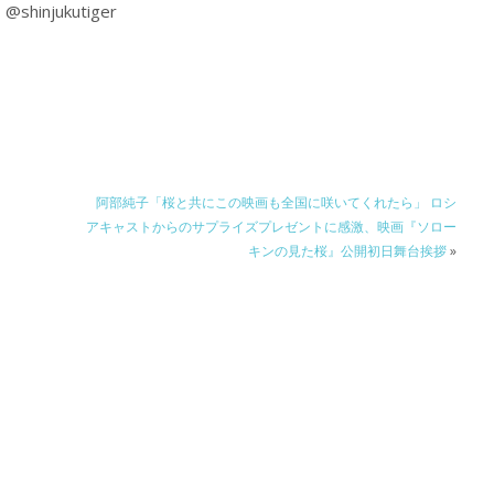
shinjukutiger
阿部純子「桜と共にこの映画も全国に咲いてくれたら」 ロシ
アキャストからのサプライズプレゼントに感激、映画『ソロー
キンの見た桜』公開初日舞台挨拶
»