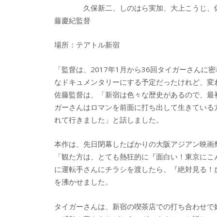
久保新二、しのはら実加、大上こうじ、
藤慶紀監督
場所：テアトル新宿
「監督は、2017年1月から36回タイガーさん
なドキュメンタリーにする予定だったけれど、変
佐藤監督は、「新宿は色々な歴史があるので、最
ガーさんはロマンを前面に打ち出して生きている
れて行きました」と話しました。
本作は、先日閉幕したばかりの大阪アジアン映画
「観た方は、とても熱狂的に『面白い！東京にこ
に運転手さんにチラシを渡したら、『絶対見る！
を沸かせました。
タイガーさんは、新宿の喫茶店での打ち合わせで