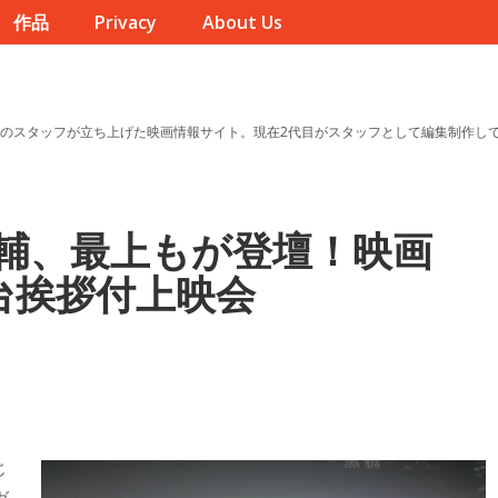
作品
Privacy
About Us
のスタッフが立ち上げた映画情報サイト。現在2代目がスタッフとして編集制作し
輔、最上もが登壇！映画
台挨拶付上映会
じ
ガ