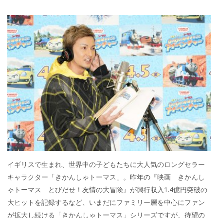
イギリスで生まれ、世界中の子どもたちに大人気のロングセラー
キャラクター「きかんしゃトーマス」。昨年の『映画 きかんし
ゃトーマス とびだせ！友情の大冒険』が興行収入1.4億円突破の
大ヒットを記録するなど、いまだにファミリー層を中心にファン
が拡大し続ける「きかんしゃトーマス」シリーズですが、待望の