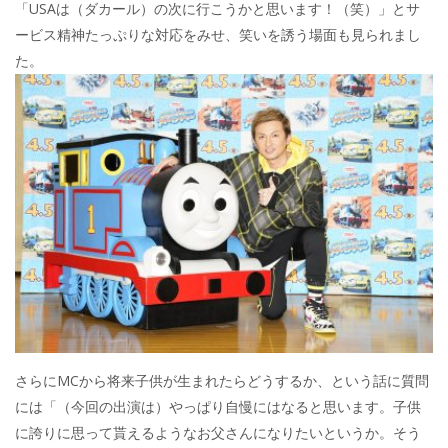
「USAは（ダカール）の次に行こうかと思います！（笑）」とサ
ービス精神たっぷりな対応をみせ、笑いを誘う場面も見られまし
た。
さらにMCから将来子供が生まれたらどうするか、という話に質問
には「（今回の出演は）やっぱり自慢にはなると思います。子供
に誇りに思って貰えるようなお父さんになりたいというか。そう