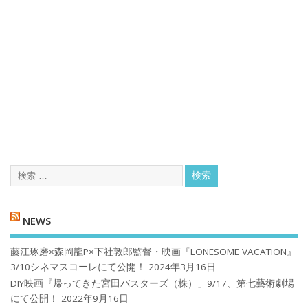
NEWS
藤江琢磨×森岡龍P×下社敦郎監督・映画『LONESOME VACATION』
3/10シネマスコーレにて公開！
2024年3月16日
DIY映画『帰ってきた宮田バスターズ（株）」9/17、第七藝術劇場
にて公開！
2022年9月16日