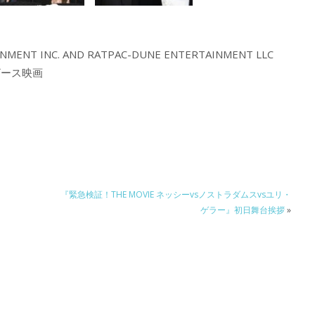
MENT INC. AND RATPAC-DUNE ENTERTAINMENT LLC
ザース映画
『緊急検証！THE MOVIE ネッシーvsノストラダムスvsユリ・
ゲラー』初日舞台挨拶
»