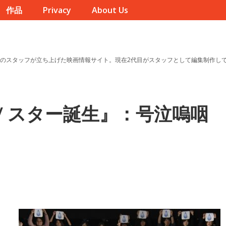
作品
Privacy
About Us
のスタッフが立ち上げた映画情報サイト。現在2代目がスタッフとして編集制作し
/ スター誕生』：号泣嗚咽