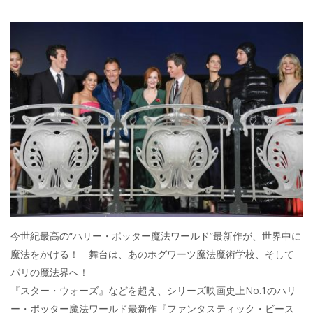
今世紀最高の“ハリー・ポッター魔法ワールド”最新作が、世界中に
魔法をかける！ 舞台は、あのホグワーツ魔法魔術学校、そして
パリの魔法界へ！
『スター・ウォーズ』などを超え、シリーズ映画史上No.1のハリ
ー・ポッター魔法ワールド最新作『ファンタスティック・ビース