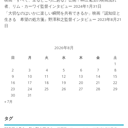
映画『すべて、至るところにある』公開！神出鬼没の映画流れ
者、リム・カーワイ監督インタビュー
2024年1月31日
「大切なのはいかに楽しい瞬間を共有できるか」映画『認知症と
生きる 希望の処方箋』野澤和之監督インタビュー
2023年8月21
日
2026年8月
日
月
火
水
木
金
土
1
2
3
4
5
6
7
8
9
10
11
12
13
14
15
16
17
18
19
20
21
22
23
24
25
26
27
28
29
30
31
« 7月
タグ