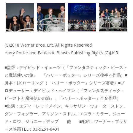
(C)2018 Warner Bros. Ent. All Rights Reserved.
Harry Potter and Fantastic Beasts Publishing Rights (C)J.K.R.
■監督：デイビッド・イェーツ（『ファンタスティック・ビースト
と魔法使いの旅』 『ハリー・ポッター』シリーズ後半４作品）■
脚本：J.K.ローリング（「ハリー・ポッター」シリーズ著者）■プ
ロデューサー：デイビッド・ヘイマン（『ファンタスティック・
ビーストと魔法使いの旅』、「ハリー・ポッター」全８作品）
■出演：エディ・レッドメイン、キャサリン・ウォーターストン、
ダン・フォグラー、アリソン・スドル、エズラ・ミラー、ジュー
ド・ロウ、ジョニー・デップ 他 ■配給：ワーナー・ブラザ
ース映画TEL：03-5251-6431