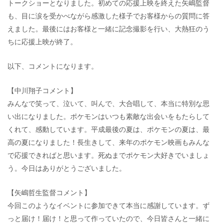
トークショーとなりました。初めての応援上映を終えた矢嶋監督
も、目に涙を受かべながら感激した様子でお客様からの質問に答
えました。最後にはお客様と一緒に記念撮影を行い、大熱狂のう
ちに応援上映が終了。
以下、コメントになります。
【中川翔子コメント】
みんなで笑って、泣いて、叫んで、大合唱して、本当に特別な思
い出になりました。ポケモンはいつも素敵な出会いをもたらして
くれて、感動しています。平成最後の夏は、ポケモンの夏は、最
高の夏になりました！長生きして、来年のポケモン映画もみんな
で応援できればと思います。死ぬまでポケモン大好きでいましょ
う。今日はありがとうございました。
【矢嶋哲生監督コメント】
今回このようなイベントに参加できて本当に感謝しています。ず
っと届け！届け！と思って作っていたので、今日皆さんと一緒に