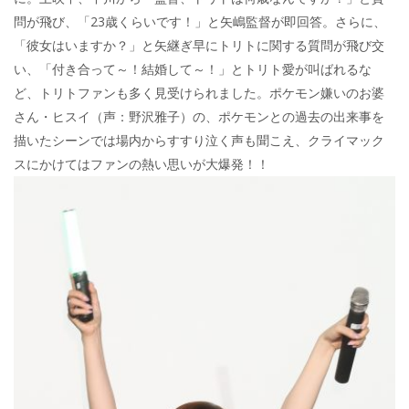
問が飛び、「23歳くらいです！」と矢嶋監督が即回答。さらに、
「彼女はいますか？」と矢継ぎ早にトリトに関する質問が飛び交
い、「付き合って～！結婚して～！」とトリト愛が叫ばれるな
ど、トリトファンも多く見受けられました。ポケモン嫌いのお婆
さん・ヒスイ（声：野沢雅子）の、ポケモンとの過去の出来事を
描いたシーンでは場内からすすり泣く声も聞こえ、クライマック
スにかけてはファンの熱い思いが大爆発！！