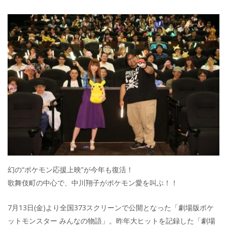
幻の“ポケモン応援上映”が今年も復活！
歌舞伎町の中心で、中川翔子がポケモン愛を叫ぶ！！
7月13日(金)より全国373スクリーンで公開となった「劇場版ポケ
ットモンスター みんなの物語」。昨年大ヒットを記録した「劇場