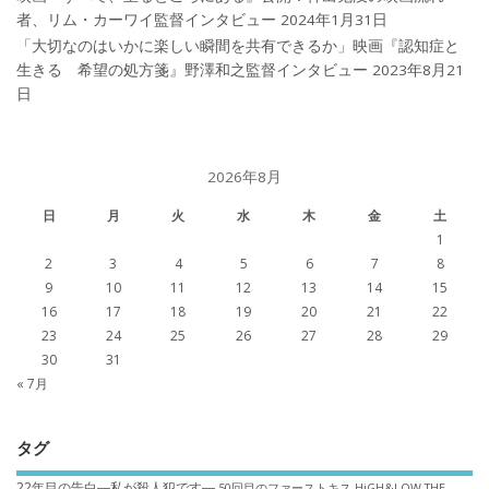
者、リム・カーワイ監督インタビュー
2024年1月31日
「大切なのはいかに楽しい瞬間を共有できるか」映画『認知症と
生きる 希望の処方箋』野澤和之監督インタビュー
2023年8月21
日
2026年8月
日
月
火
水
木
金
土
1
2
3
4
5
6
7
8
9
10
11
12
13
14
15
16
17
18
19
20
21
22
23
24
25
26
27
28
29
30
31
« 7月
タグ
22年目の告白―私が殺人犯です―
50回目のファーストキス
HiGH&LOW THE