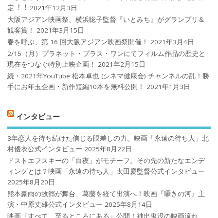
定︕︕
2021年12月3日
大阪アジアン映画祭、横浜聡子監督『いとみち』がグランプリ＆
観客賞！
2021年3月15日
春を呼ぶ、第 16 回大阪アジアン映画祭開催！
2021年3月4日
2/15（月）プラネット・プラス・ワンにてフィルム作品の歴史と
現在をつなぐ特別上映企画！
2021年2月15日
続・2021年YouTube 松本卓也 (シネマ健康会) チャンネルの乱！勝
手にお年玉企画・新作短編10本を無料公開！
2021年1月3日
インタビュー
3年恋人を待ち続けた信じる眼差しの力。映画「永遠の待ち人」北
村優衣公式インタビュー
2025年8月22日
ドストエフスキーの「白夜」がモチーフ。その先の新たなエンデ
ィングとは？映画「永遠の待ち人」太田慶監督公式インタビュー
2025年8月20日
熊本豪雨の故郷が舞台、葛藤を経て出演へ！映画『囁きの河』主
演・中原丈雄公式インタビュー
2025年8月14日
映画『すべて、至るところにある』公開！神出鬼没の映画流れ