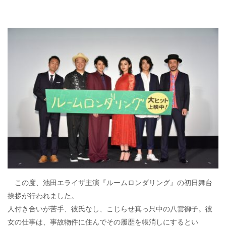
この度、池田エライザ主演『ルームロンダリング』の初日舞台
挨拶が行われました。
人付き合いが苦手、彼氏なし、こじらせ真っ只中の八雲御子。彼
女の仕事は、事故物件に住んでその履歴を帳消しにするとい