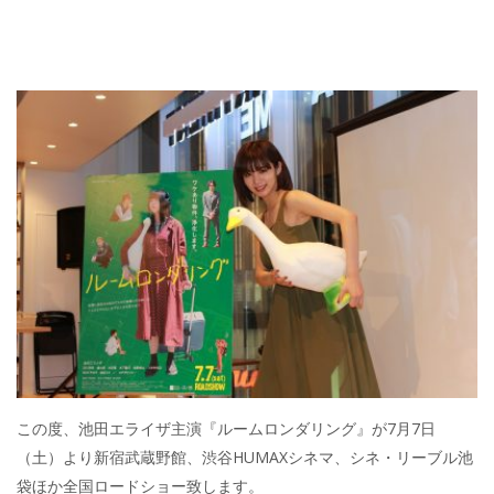
この度、池田エライザ主演『ルームロンダリング』が7月7日
（土）より新宿武蔵野館、渋谷HUMAXシネマ、シネ・リーブル池
袋ほか全国ロードショー致します。