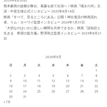
2025年8月20日
熊本豪雨の故郷が舞台、葛藤を経て出演へ！映画『囁きの河』主
演・中原丈雄公式インタビュー
2025年8月14日
映画『すべて、至るところにある』公開！神出鬼没の映画流れ
者、リム・カーワイ監督インタビュー
2024年1月31日
「大切なのはいかに楽しい瞬間を共有できるか」映画『認知症と
生きる 希望の処方箋』野澤和之監督インタビュー
2023年8月21
日
2026年8月
日
月
火
水
木
金
土
1
2
3
4
5
6
7
8
9
10
11
12
13
14
15
16
17
18
19
20
21
22
23
24
25
26
27
28
29
30
31
« 7月