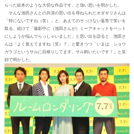
らった絵本のような大切な作品です」と強い思いを明かした。
そんな池田さんとの共演の思い出を尋ねられたオダギリさんは
「特にないですね（笑）」と、あえてのそっけない返答で笑いを
取る。続けて「撮影中に（池田さんが）ミーアキャットをペット
にしようか悩んでらっしゃいました」と思い出を語ると、池田さ
んは「よく覚えてますね（笑）？」と驚きつつ「いまは、ショウ
ガラゴというサルに目移りしてます。サル飼いたいです！」と笑
顔で明かした。