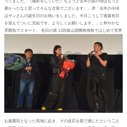
ってました。（撮影をしていた）ちょうど去年のあの頃はもっと
暑かったなと思ってそんな次第でございます。」岸「去年の今頃
はヤンさんの誕生日のお祝いをしました。今日こうして後篇初日
を迎えてついに完結です。よろしくお願いします。」と和やかな
雰囲気でスタート。
先日の第 22回釜山国際映画祭ではじめて世界
お披露目となった現地に赴き、その反応を肌で感じたという二人