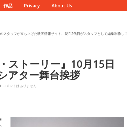
作品
Privacy
About Us
のスタッフが立ち上げた映画情報サイト。現在2代目がスタッフとして編集制作し
・ストーリー』10月15日
シアター舞台挨拶
コメントはありません
画
３