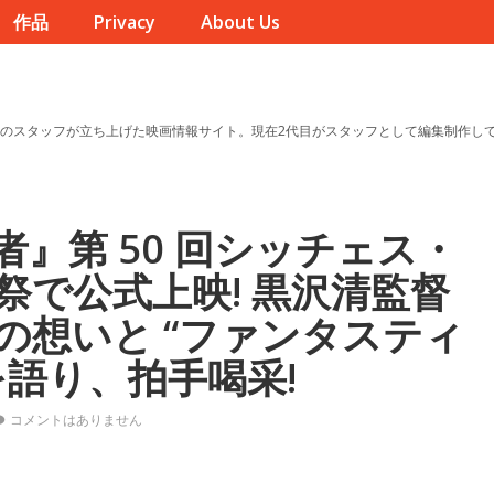
作品
Privacy
About Us
のスタッフが立ち上げた映画情報サイト。現在2代目がスタッフとして編集制作し
』第 50 回シッチェス・
祭で公式上映! 黒沢清監督
の想いと “ファンタスティ
を語り、拍手喝采!
コメントはありません