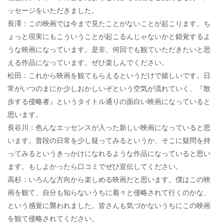
ッセージをいただきました。
長澤：この映画では今まで見たことがないことが起こります。ち
ょっと現実にもこういうことが起こるんじゃないかと錯覚するよ
うな映画になっています。是非、何回でも観ていただきたいと思
える作品になっています。ぜひ楽しんでください。
松田：これから映画を観てもらえるというだけで嬉しいです。日
常がいつのまにか少しおかしいぞという空気が流れていく、『散
歩する侵略者』というタイトル通りの面白い映画になっていると
思います。
長谷川：色んなエッセンスが入った新しい映画になっていると思
います。普段の日常を少し疑ってみるというか、そこに疑問を持
ってみるというきっかけになれるような作品になっていると思い
ます。もしよかったら口コミでぜひ宣伝してください。
高杉：いろんな方向から楽しめる映画だと思います。僕はこの映
画を観て、自分も知らないうちに着々と侵略されて行くのかな、
という感覚に襲われました。皆さんも気づかないうちにこの映画
を観て侵略されてください。