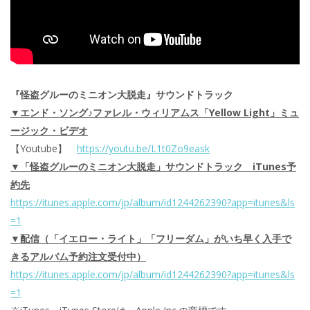
『怪盗グルーのミニオン大脱走』サウンドトラック
▼エンド・ソング♪ファレル・ウィリアムス「Yellow Light」ミュ
ージック・ビデオ
【Youtube】
https://youtu.be/L1t0Zo9eask
▼「怪盗グルーのミニオン大脱走」サウンドトラック iTunes予
約先
https://itunes.apple.com/jp/al
bum/id1244262390?app=itunes&ls
=1
▼配信（「イエロー・ライト」「フリーダム」がいち早く入手で
き
るアルバム予約注文受付中）
https://itunes.apple.com/jp/al
bum/id1244262390?app=itunes&ls
=1