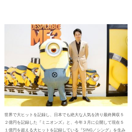
世界で大ヒットを記録し、日本でも絶大な人気を誇り最終興収５
２億円を記録した『ミニオンズ』と、今年３月に公開して現在５
１億円を超える大ヒットを記録している『SING／シング』を生み