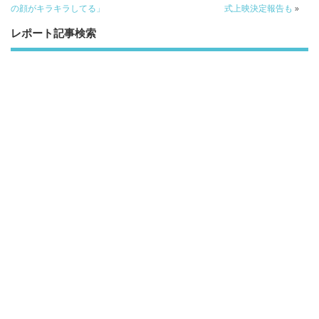
の顔がキラキラしてる」
式上映決定報告も
»
レポート記事検索