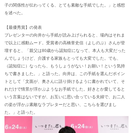
子の関係性が伝わってくる、とても素敵な手紙でした。」と感想
を述べた。
【最優秀賞】の発表
プレゼンターの向井から手紙が読み上げられると、場内はそれま
で以上に感動ムード。受賞者の高橋誉史信（よしのぶ）さんが登
壇すると、「親父は80歳から認知症になって、本人も大変だった
んでしょうけど、介護する家族もとっても大変でした。でも、
（認知症に）なったら、もうしょうがない！お願い！という気持
ちで書きました。」と語った。向井は、この手紙を選んだポイン
トとして「文面が、奥さんに語り掛けるように書かれていて、そ
れだけで情景が浮かぶようなお手紙でした。好きとか愛してると
いう言葉はないですが、お互いに思い合っている夫婦で、お二人
の姿が浮かぶ素敵なラブレターだと思い、こちらを選びまし
た。」と語った。