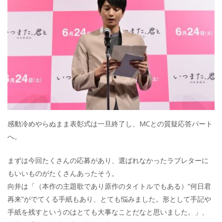
感動冷めやらぬまま表彰式は一旦終了し、MCとの質疑応答パート
へ。
まずは今回たくさんの応募があり、選ばれなかったラブレターに
もいいものがたくさんあったそう。
向井は「（本作の主題歌であり原作のタイトルでもある）“何日君
再来”がでてくる手紙もあり、とても悩みました。形として手記や
手紙を残すというのはとても大事なことだなと思いました。」、