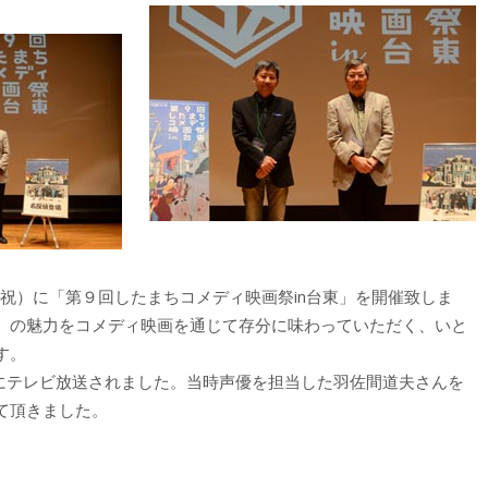
月・祝）に「第９回したまちコメディ映画祭in台東」を開催致しま
）の魅力をコメディ映画を通じて存分に味わっていただく、いと
す。
1年にテレビ放送されました。当時声優を担当した羽佐間道夫さんを
て頂きました。