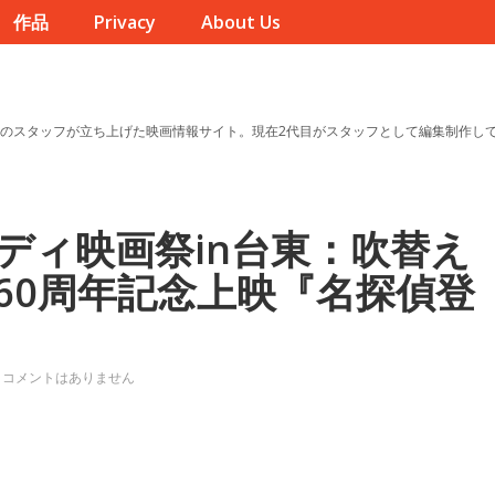
作品
Privacy
About Us
のスタッフが立ち上げた映画情報サイト。現在2代目がスタッフとして編集制作し
ディ映画祭in台東：吹替え
60周年記念上映『名探偵登
コメントはありません