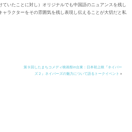
けていたことに対し）オリジナルでも中国語のニュアンスを残し
キャラクターをその雰囲気を残し表現し伝えることが大切だと私
第９回したまちコメディ映画祭in台東：日本初上映『ネイバー
ズ２』ネイバーズの魅力について語るトークイベント
»