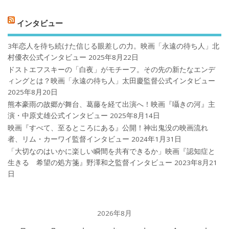
インタビュー
3年恋人を待ち続けた信じる眼差しの力。映画「永遠の待ち人」北
村優衣公式インタビュー
2025年8月22日
ドストエフスキーの「白夜」がモチーフ。その先の新たなエンデ
ィングとは？映画「永遠の待ち人」太田慶監督公式インタビュー
2025年8月20日
熊本豪雨の故郷が舞台、葛藤を経て出演へ！映画『囁きの河』主
演・中原丈雄公式インタビュー
2025年8月14日
映画『すべて、至るところにある』公開！神出鬼没の映画流れ
者、リム・カーワイ監督インタビュー
2024年1月31日
「大切なのはいかに楽しい瞬間を共有できるか」映画『認知症と
生きる 希望の処方箋』野澤和之監督インタビュー
2023年8月21
日
2026年8月