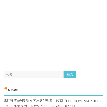
NEWS
藤江琢磨×森岡龍P×下社敦郎監督・映画『LONESOME VACATION』
3/10シネマスコーレにて公開！
2024年3月16日