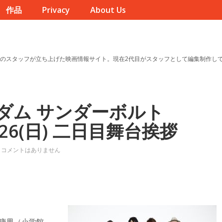
作品
Privacy
About Us
のスタッフが立ち上げた映画情報サイト。現在2代目がスタッフとして編集制作し
ダム サンダーボルト
6/26(日) 二日目舞台挨拶
コメントはありません
垣康男（小学館