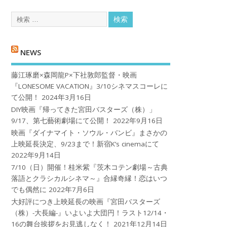
NEWS
藤江琢磨×森岡龍P×下社敦郎監督・映画
『LONESOME VACATION』3/10シネマスコーレに
て公開！
2024年3月16日
DIY映画『帰ってきた宮田バスターズ（株）」
9/17、第七藝術劇場にて公開！
2022年9月16日
映画『ダイナマイト・ソウル・バンビ』まさかの
上映延長決定、9/23まで！新宿K’s cinemaにて
2022年9月14日
7/10（日）開催！桂米紫『茨木コテン劇場～古典
落語とクラシカルシネマ～』合縁奇縁！恋はいつ
でも偶然に
2022年7月6日
大好評につき上映延長の映画『宮田バスターズ
（株）-大長編-』いよいよ大団円！ラスト12/14・
16の舞台挨拶をお見逃しなく！
2021年12月14日