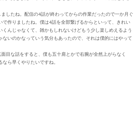
。
しましたね。配信の4話が終わってからの作業だったので一か月ぐ
いで作りましたね。僕は4話を全部繋げるからといって、きれい
いくんじゃなくて、雑かもしれないけどもう少し楽しめえるよう
ゃないのかなっていう気分もあったので、それは僕的にはやって
) 真面目な話をすると、僕も五十肩とかで右腕が全然上がらなく
るなら早くやりたいですね。