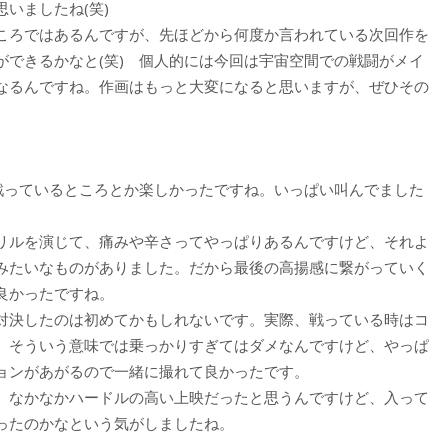
いましたね(笑)
ころではあるんですが、先ほどから何度か言われている次回作を
ができるかなと(笑) 個人的には今回は宇宙空間での戦闘がメイ
なるんですね。作画はもっと大変になると思いますが、ぜひその
、戦っているところとか楽しかったですね。いっぱい叫んでました
リルを演じて、痛みや辛さってやっぱりあるんですけど、それよ
みたいなものがありました。だから最後の高揚感に繋がっていく
良かったですね。
対決したのは初めてかもしれないです。実際、戦っている時はコ
。そういう意味では乗っかりすぎてはダメなんですけど、やっぱ
ョンがあがるので一緒に撮れて良かったです。
、なかなかハードルの高い上映だったと思うんですけど、入って
ったのかなという気がしましたね。