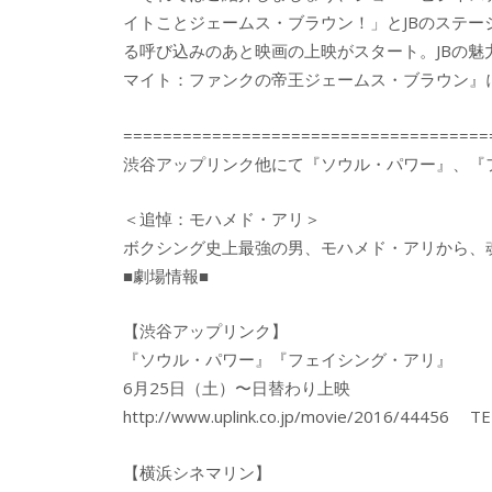
イトことジェームス・ブラウン！」とJBのステー
る呼び込みのあと映画の上映がスタート。JBの
マイト：ファンクの帝王ジェームス・ブラウン』
=====================================
渋谷アップリンク他にて『ソウル・パワー』、『
＜追悼：モハメド・アリ＞
ボクシング史上最強の男、モハメド・アリから、
■劇場情報■
【渋谷アップリンク】
『ソウル・パワー』『フェイシング・アリ』
6月25日（土）〜日替わり上映
http://www.uplink.co.jp/movie/2016/44456 TE
【横浜シネマリン】