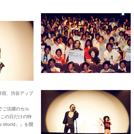
新宿、渋谷アップ
でご活躍のセル
、この日だけの特
’s World」』を開