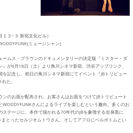
１３−３ 新宿文化ビル）
DDYFUNK(ミュージシャン)
ェームス・ブラウンのドキュメンタリーの決定版『ミスター・ダ
ン』が6月18日（土）より角川シネマ新宿、渋谷アップリンク、
開を記念し、初日の角川シネマ新宿にてイベント『JBトリビュー
開催された。
ウンのお面が配布され、お客さんはお面をつけてJBトリビュート
WODDYFUNKさんによるライブを楽しむという趣向。多くのお
ステージに、本作で描かれる70年代のJBを象徴する全身黒に
装をまとったセルジオムトウさん、そしてアフロにベルボトムとい