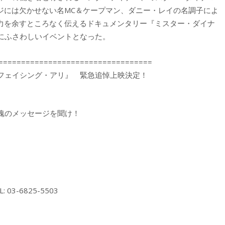
ジには欠かせない名MC＆ケープマン、ダニー・レイの名調子によ
魅力を余すところなく伝えるドキュメンタリー『ミスター・ダイナ
にふさわしいイベントとなった。
==================================
フェイシング・アリ』 緊急追悼上映決定！
魂のメッセージを聞け！
L: 03-6825-5503