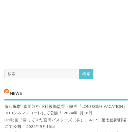
NEWS
藤江琢磨×森岡龍P×下社敦郎監督・映画『LONESOME VACATION』
3/10シネマスコーレにて公開！
2024年3月16日
DIY映画『帰ってきた宮田バスターズ（株）」9/17、第七藝術劇場
にて公開！
2022年9月16日