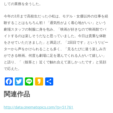
しての業務を全うした。
今年の3月まで高校生だった小松は、モデル・女優以外の仕事を経
験することはもちろん初！「通気性がよく着心地がいい」という
劇場スタッフの制服に身を包み、「映画が好きなので映画館でバ
イトするのは楽しそうだなと思っていました。今日は貴重な体験
をさせていただきました」と満足げ。「2回目です」というリピー
ターから声をかけられることも多く、「見るたびに違う楽しみ方
ができる映画。何度も劇場に足を運んでくれる人がいて嬉しい」
と語り、「（観客と）近くで触れ合えて楽しかったです」と笑顔
で応えた。
F
T
Li
K
共
ac
w
n
a
有
関連作品
e
itt
e
k
b
er
a
http://data.cinematopics.com/?p=51761